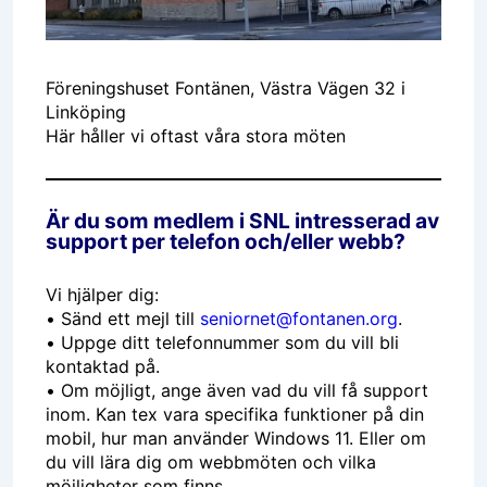
Föreningshuset Fontänen, Västra Vägen 32 i
Linköping
Här håller vi oftast våra stora möten
Är du som medlem i SNL intresserad av
support per telefon och/eller webb?
Vi hjälper dig:
• Sänd ett mejl till
seniornet@fontanen.org
.
• Uppge ditt telefonnummer som du vill bli
kontaktad på.
• Om möjligt, ange även vad du vill få support
inom. Kan tex vara specifika funktioner på din
mobil, hur man använder Windows 11. Eller om
du vill lära dig om webbmöten och vilka
möjligheter som finns.