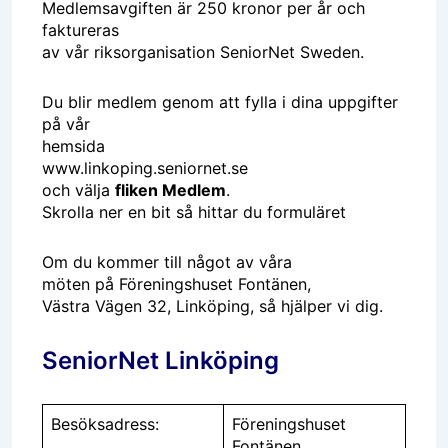
Medlemsavgiften är 250 kronor per år och
faktureras
av vår riksorganisation SeniorNet Sweden.
Du blir medlem genom att fylla i dina uppgifter
på vår
hemsida
www.linkoping.seniornet.se
och välja
fliken Medlem
.
Skrolla ner en bit så hittar du formuläret
Om du kommer till något av våra
möten på Föreningshuset Fontänen,
Västra Vägen 32, Linköping, så hjälper vi dig.
SeniorNet Linköping
Besöksadress:
Föreningshuset
Fontänen