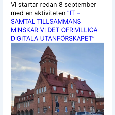
Vi startar redan 8 september
med en aktiviteten
”IT –
SAMTAL TILLSAMMANS
MINSKAR VI DET OFRIVILLIGA
DIGITALA UTANFÖRSKAPET”