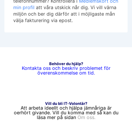
telefonnummer? Kontrollera i
Medlemskort och
min profil
att våra utskick når dig. Vi vill värna
miljön och ber dig därför att i möjligaste mån
välja fakturering via epost.
Behöver du hjälp?
Kontakta oss och beskriv problemet för
överenskommelse om tid.
Vill du bli IT-Volontär?
Att arbeta ideellt och hjälpa jämnåriga är
oerhört givande. Vill du komma med så kan du
läsa mer på sidan
Om oss.